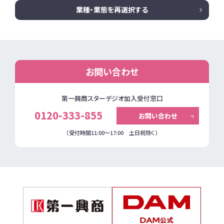
業種・業態を再選択する
お問い合わせ
第一興商スターデジオ加入受付窓口
0120-333-855
お問い合わせ
（受付時間11:00～17:00 土日祝除く）