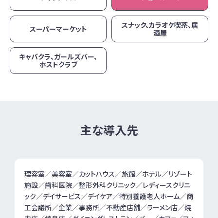
スナック、カラオケ喫茶、居
スーパーマーケット
酒屋
キャバクラ、ガールズバー、
ホストクラブ
主な導入先
理容室／美容室／カットハウス／旅館／ホテル／リゾート
施設／歯科医院／整形外科クリニック／レディースクリニ
ック／デイサービス／デイケア／特別養護老人ホーム／商
工会議所／企業／事務所／不動産店舗／ラーメン店／焼