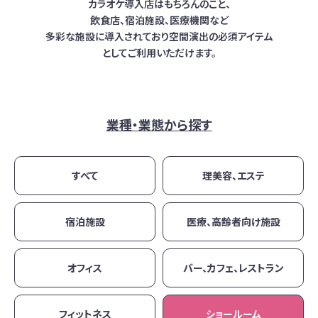
カラオケ導入店はもちろんのこと、
飲食店、宿泊施設、医療機関など
多彩な施設に導入されており
空間演出の必須アイテム
としてご利用いただけます。
業種・業態から探す
すべて
理美容、エステ
宿泊施設
医療、高齢者向け施設
オフィス
バー、カフェ、レストラン
フィットネス
ショールーム