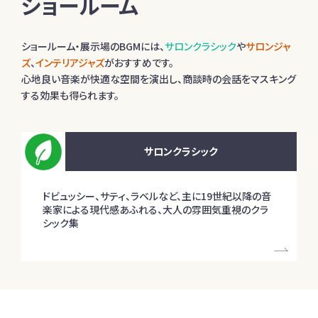
ショールーム
ショールーム・展示場のBGMには、
サロンクラシック
や
サロンジャ
ズ
、
インテリアジャズ
がおすすめです。
心地良い音楽が快適な空間を演出し、商談時の会話をマスキング
する効果も得られます。
サロンクラシック
ドビュッシー、サティ、ラベルなど、主に19世紀以降の音
楽家による現代感あふれる、大人の雰囲気重視のクラ
シック集