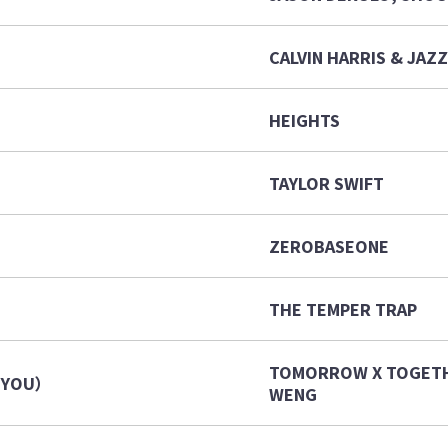
CALVIN HARRIS & JAZ
HEIGHTS
TAYLOR SWIFT
ZEROBASEONE
THE TEMPER TRAP
TOMORROW X TOGETH
YOU）
WENG