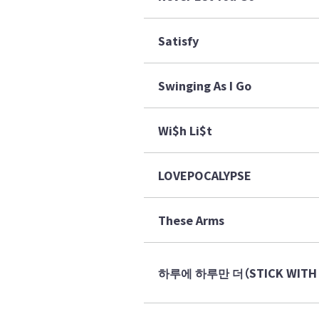
Satisfy
Swinging As I Go
Wi$h Li$t
LOVEPOCALYPSE
These Arms
하루에 하루만 더（STICK WITH 