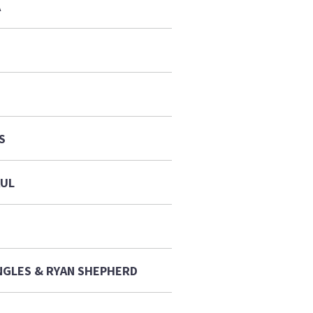
A
S
AUL
NGLES & RYAN SHEPHERD