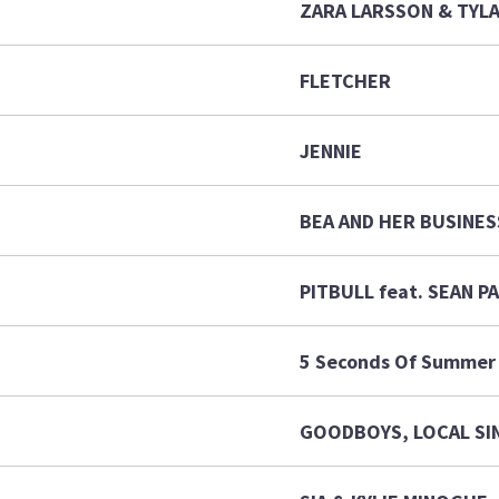
ZARA LARSSON & TYL
FLETCHER
JENNIE
BEA AND HER BUSINES
PITBULL feat. SEAN P
5 Seconds Of Summer
GOODBOYS, LOCAL SI