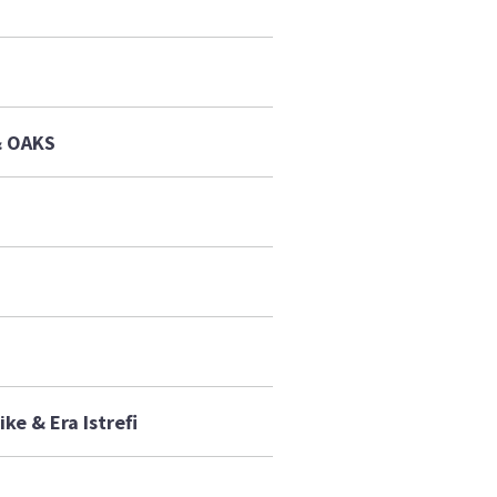
& OAKS
ke & Era Istrefi