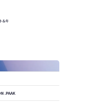
ト＆キ
N .PAAK