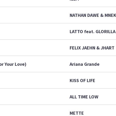
NATHAN DAWE & MNE
LATTO feat. GLORILLA
FELIX JAEHN & JHART
or Your Love)
Ariana Grande
KISS OF LIFE
ALL TIME LOW
METTE