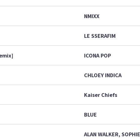
NMIXX
LE SSERAFIM
emix]
ICONA POP
CHLOEY INDICA
Kaiser Chiefs
BLUE
ALAN WALKER, SOPHI