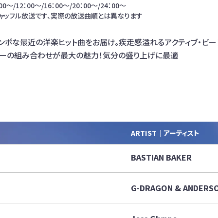
0～/12：00～/16：00～/20：00～/24：00～
ャッフル放送です、実際の放送曲順とは異なります
ンポな最近の洋楽ヒット曲をお届け。疾走感溢れるアクティブ・ビー
ィーの組み合わせが最大の魅力！気分の盛り上げに最適
ARTIST｜アーティスト
BASTIAN BAKER
G-DRAGON & ANDERSO