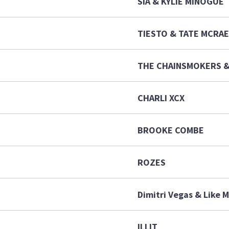
SIA & KYLIE MINOGUE
TIESTO & TATE MCRAE
THE CHAINSMOKERS 
CHARLI XCX
BROOKE COMBE
ROZES
Dimitri Vegas & Like Mi
ILLIT