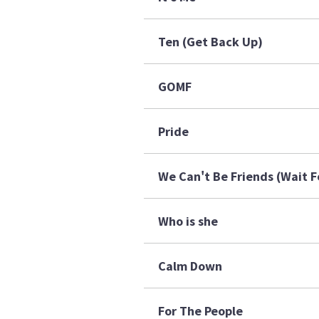
Ten (Get Back Up)
GOMF
Pride
We Can't Be Friends (Wait F
Who is she
Calm Down
For The People