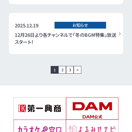
2025.12.19
お知らせ
12月26日より各チャンネルで「冬のBGM特集」放送
スタート！
1
2
3
>