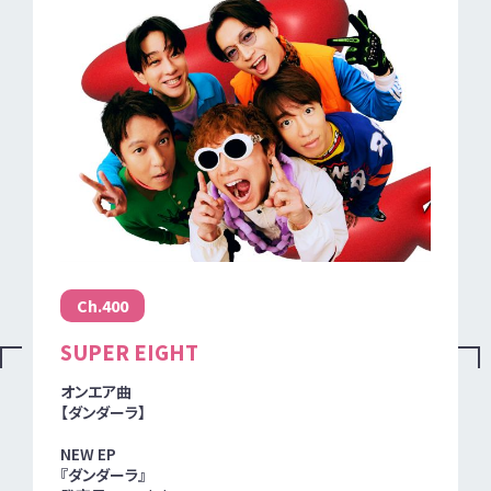
Ch.400
SUPER EIGHT
オンエア曲
【ダンダーラ】
NEW EP
『ダンダーラ』