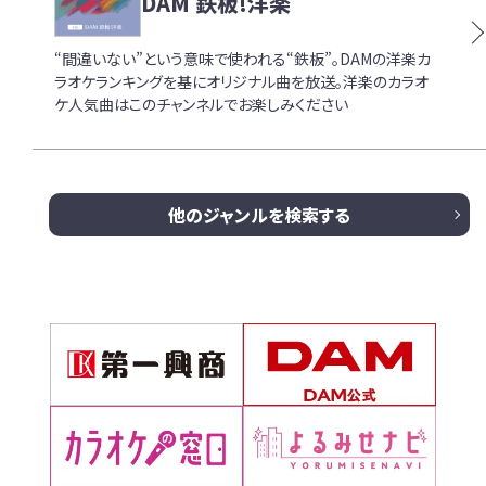
DAM 鉄板!洋楽
“間違いない”という意味で使われる“鉄板”。DAMの洋楽カ
ラオケランキングを基にオリジナル曲を放送。洋楽のカラオ
ケ人気曲はこのチャンネルでお楽しみください
他のジャンルを検索する