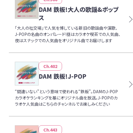
DAM 鉄板!大人の歌謡&ポップ
ス
「大人の社交場」で人気を博している新旧の歌謡曲や演歌、
J-POPの名曲のオンパレード!昼はカラオケ喫茶での人気曲、
夜はスナックでの人気曲をオリジナル曲でお届けします
Ch.402
DAM 鉄板!J-POP
“間違いない”という意味で使われる“鉄板”。DAMのJ-POP
カラオケランキングを基にオリジナル曲を放送。J-POPのカ
ラオケ人気曲はこちらのチャンネルでお楽しみください
Ch.443