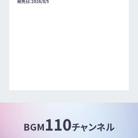
発売日:2026/8/5
110
BGM
チャンネル