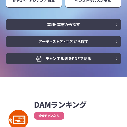
K-POP／アジアン／日本
インストゥルメンタル
業種・業態から探す
アーティスト名・曲名から探す
チャンネル表をPDFで見る
DAMランキング
全6チャンネル