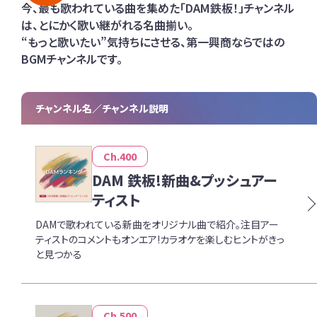
今、最も歌われている曲を集めた「DAM鉄板！」チャンネル
は、とにかく歌い継がれる名曲揃い。
“もっと歌いたい”気持ちにさせる、第一興商ならではの
BGMチャンネルです。
チャンネル名
チャンネル説明
Ch.400
DAM 鉄板!新曲&プッシュアー
ティスト
DAMで歌われている新曲をオリジナル曲で紹介。注目アー
ティストのコメントもオンエア!カラオケを楽しむヒントがきっ
と見つかる
Ch.500