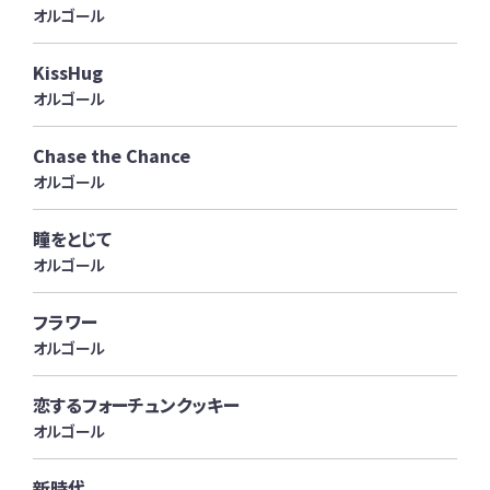
オルゴール
KissHug
オルゴール
Chase the Chance
オルゴール
瞳をとじて
オルゴール
フラワー
オルゴール
恋するフォーチュンクッキー
オルゴール
新時代