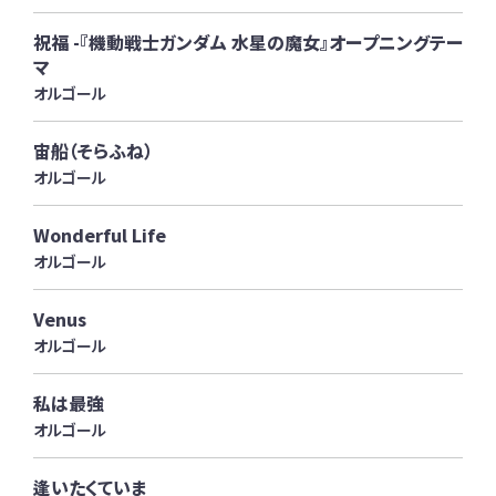
祝福 -『機動戦士ガンダム 水星の魔女』オープニングテー
マ
オルゴール
宙船（そらふね）
オルゴール
Wonderful Life
オルゴール
Venus
オルゴール
私は最強
オルゴール
逢いたくていま