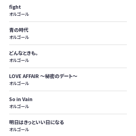
fight
オルゴール
青の時代
オルゴール
どんなときも。
オルゴール
LOVE AFFAIR ～秘密のデート～
オルゴール
So in Vain
オルゴール
明日はきっといい日になる
オルゴール