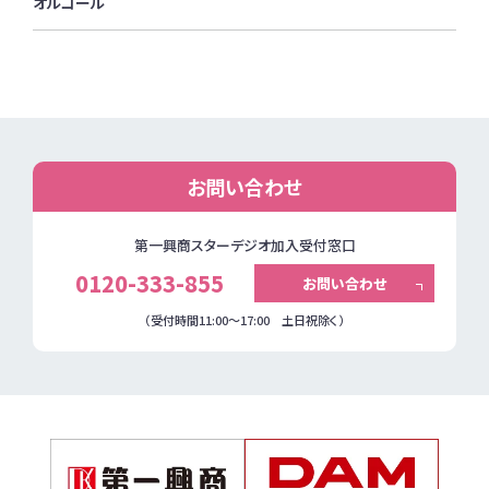
オルゴール
お問い合わせ
第一興商スターデジオ加入受付窓口
0120-333-855
お問い合わせ
（受付時間11:00～17:00 土日祝除く）