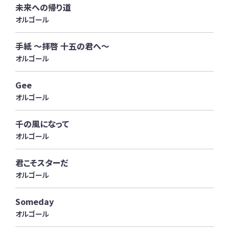
未来への帰り道
オルゴール
手紙 ～拝啓 十五の君へ～
オルゴール
Gee
オルゴール
千の風になって
オルゴール
君こそスターだ
オルゴール
Someday
オルゴール