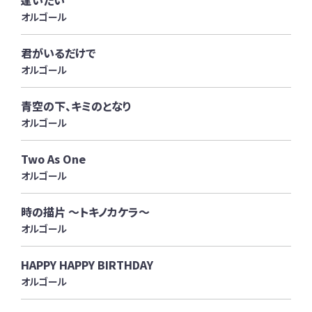
逢いたい
オルゴール
君がいるだけで
オルゴール
青空の下、キミのとなり
オルゴール
Two As One
オルゴール
時の描片 ～トキノカケラ～
オルゴール
HAPPY HAPPY BIRTHDAY
オルゴール