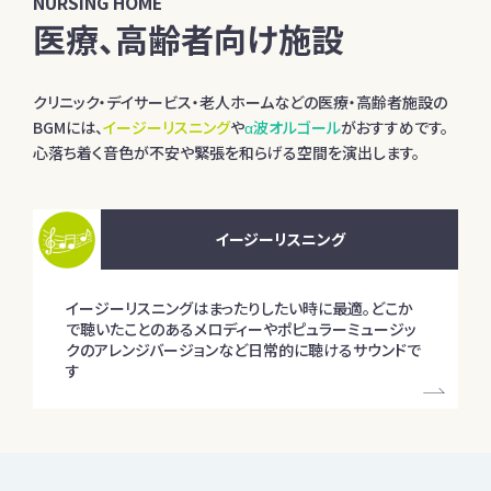
NURSING HOME
医療、高齢者向け施設
クリニック・デイサービス・老人ホームなどの医療・高齢者施設の
BGMには、
イージーリスニング
や
α波オルゴール
がおすすめです。
心落ち着く音色が不安や緊張を和らげる空間を演出します。
イージーリスニング
イージーリスニングはまったりしたい時に最適。どこか
で聴いたことのあるメロディーやポピュラーミュージッ
クのアレンジバージョンなど日常的に聴けるサウンドで
す