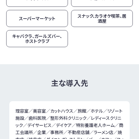
スナック、カラオケ喫茶、居
スーパーマーケット
酒屋
キャバクラ、ガールズバー、
ホストクラブ
主な導入先
理容室／美容室／カットハウス／旅館／ホテル／リゾート
施設／歯科医院／整形外科クリニック／レディースクリニ
ック／デイサービス／デイケア／特別養護老人ホーム／商
工会議所／企業／事務所／不動産店舗／ラーメン店／焼