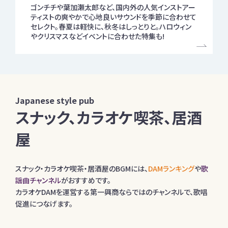
ゴンチチや葉加瀬太郎など、国内外の人気インストアー
ティストの爽やかで心地良いサウンドを季節に合わせて
セレクト。春夏は軽快に、秋冬はしっとりと。ハロウィン
やクリスマスなどイベントに合わせた特集も!
Japanese style pub
スナック、カラオケ喫茶、居酒
屋
スナック・カラオケ喫茶・居酒屋のBGMには、
DAMランキング
や
歌
謡曲チャンネル
がおすすめです。
カラオケDAMを運営する第一興商ならではのチャンネルで、歌唱
促進につなげます。