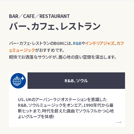
BAR／CAFE／RESTAURANT
バー、カフェ、レストラン
バー・カフェ・レストランのBGMには、
R&B
や
インテリアジャズ
、
カフ
ェミュージック
がおすすめです。
軽快でお洒落なサウンドが、居心地の良い空間を演出します。
R&B、ソウル
US、UKのアーバン・ラジオステーションを意識した
R&B、ソウルミュージックをオンエア。1990年代から最
新ヒットまで、時代を超えた選曲でソウルフルかつ心地
よいグルーブを体感!