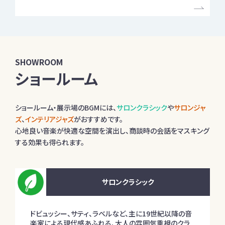
SHOWROOM
ショールーム
ショールーム・展示場のBGMには、
サロンクラシック
や
サロンジャ
ズ
、
インテリアジャズ
がおすすめです。
心地良い音楽が快適な空間を演出し、商談時の会話をマスキング
する効果も得られます。
サロンクラシック
ドビュッシー、サティ、ラベルなど、主に19世紀以降の音
楽家による現代感あふれる、大人の雰囲気重視のクラ