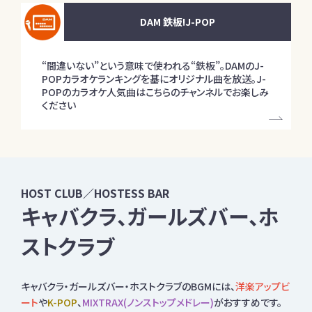
DAM 鉄板!J-POP
“間違いない”という意味で使われる“鉄板”。DAMのJ-
POPカラオケランキングを基にオリジナル曲を放送。J-
POPのカラオケ人気曲はこちらのチャンネルでお楽しみ
ください
HOST CLUB／HOSTESS BAR
キャバクラ、ガールズバー、ホ
ストクラブ
キャバクラ・ガールズバー・ホストクラブのBGMには、
洋楽アップビ
ート
や
K-POP
、
MIXTRAX(ノンストップメドレー)
がおすすめです。