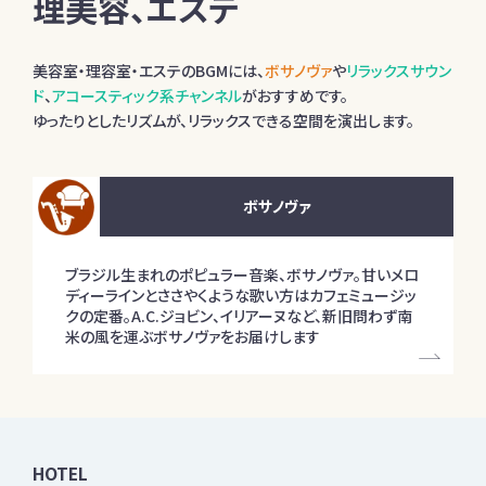
理美容、エステ
美容室・理容室・エステのBGMには、
ボサノヴァ
や
リラックスサウン
ド
、
アコースティック系チャンネル
がおすすめです。
ゆったりとしたリズムが、リラックスできる空間を演出します。
ボサノヴァ
ブラジル生まれのポピュラー音楽、ボサノヴァ。甘いメロ
ディーラインとささやくような歌い方はカフェミュージッ
クの定番。A.C.ジョビン、イリアーヌなど、新旧問わず南
米の風を運ぶボサノヴァをお届けします
HOTEL