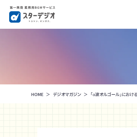
HOME
デジオマガジン
「α波オルゴール」におけ