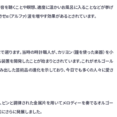
然の音を聴くことや瞑想、適度に温かいお風呂に入ることなどが挙げ
させα（アルファ）波を増やす効果があるとされています。
まで遡ります。当時の時計職人が、カリヨン（鐘を使った楽器）を小
る装置を開発したことが始まりとされています。これがオルゴール
み出した芸術品の進化を示しており、今日でも多くの人々に愛さ
し、ピンと調律された金属片を用いてメロディーを奏でるオルゴー
共にさらに発展しました。