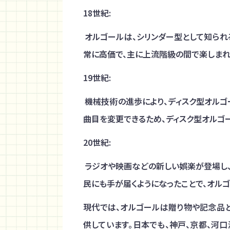
18
世紀:
オルゴールは、シリンダー型として知られ
常に高価で、主に上流階級の間で楽しまれ
19
世紀:
機械技術の進歩により、ディスク型オルゴ
曲目を変更できるため、ディスク型オルゴ
20
世紀:
ラジオや映画などの新しい娯楽が登場し
民にも手が届くようになったことで、オル
現代では、オルゴールは贈り物や記念品と
供しています。日本でも、神戸、京都、河