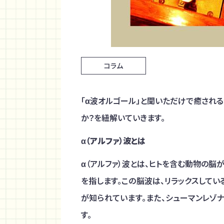
コラム
「α波オルゴール」と聞いただけで癒され
か？を紐解いていきます。
α（アルファ）波とは
α（アルファ）波とは、ヒトを含む動物の脳
を指します。この脳波は、リラックスして
が知られています。また、シューマンレゾ
す。