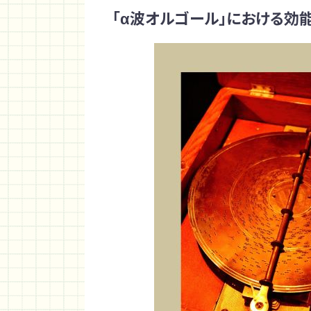
「α波オルゴール」における効