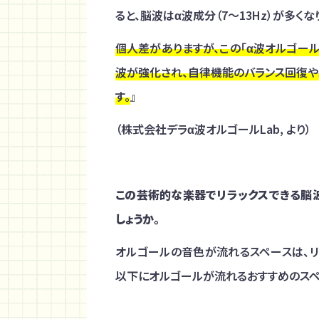
ると、脳波はα波成分（7〜13Hz）が多く
個人差がありますが、この「α波オルゴー
波が強化され、自律機能のバランス回復や
す。
』
（株式会社デラα波オルゴールLab, より）
この芸術的な楽器でリラックスできる脳
しょうか。
オルゴールの音色が流れるスペースは、リ
以下にオルゴールが流れるおすすめのスペ