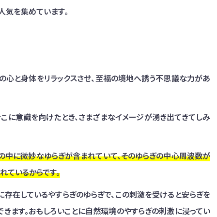
人気を集めています。
人の心と身体をリラックスさせ、至福の境地へ誘う不思議な力があ
そこに意識を向けたとき、さまざまなイメージが湧き出てきてしみ
の中に微妙なゆらぎが含まれていて、そのゆらぎの中心周波数が
されているからです。
に存在しているやすらぎのゆらぎで、この刺激を受けると安らぎを
できます。おもしろいことに自然環境のやすらぎの刺激に浸ってい