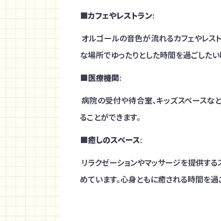
■
カフェやレストラン
:
オルゴールの音色が流れるカフェやレスト
な場所でゆったりとした時間を過ごしたい
■
医療機関
:
病院の受付や待合室、キッズスペースな
ることができます。
■
癒しのスペース
:
リラクゼーションやマッサージを提供する
めています。心身ともに癒される時間を過