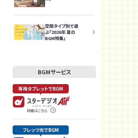
空間タイプ別で選
ぶ「2026年 夏の
BGM特集」
BGMサービス
専用タブレットでBGM
詳細はこちら
フレッツ光でBGM