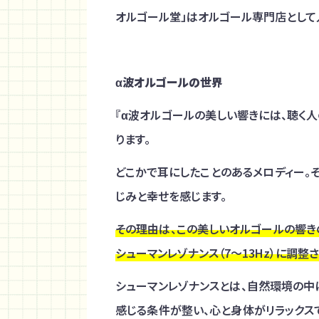
オルゴール堂」はオルゴール専門店として
α波オルゴールの世界
『α波オルゴールの美しい響きには、聴く
ります。
どこかで耳にしたことのあるメロディー。
じみと幸せを感じます。
その理由は、この美しいオルゴールの響き
シューマンレゾナンス（7〜13Hz）に調整
シューマンレゾナンスとは、自然環境の中
感じる条件が整い、心と身体がリラックス