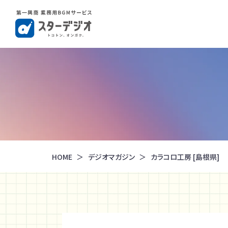
HOME
デジオマガジン
カラコロ工房 [島根県]