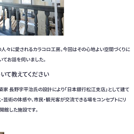
人々に愛されるカラコロ工房。今回はその心地よい空間づくりに
いてお話を伺いました。
ついて教えてください
に建築家 長野宇平治氏の設計により「日本銀行松江支店」として建て
化・芸術の体感や、市民・観光客が交流できる場をコンセプトにリ
て開館した施設です。