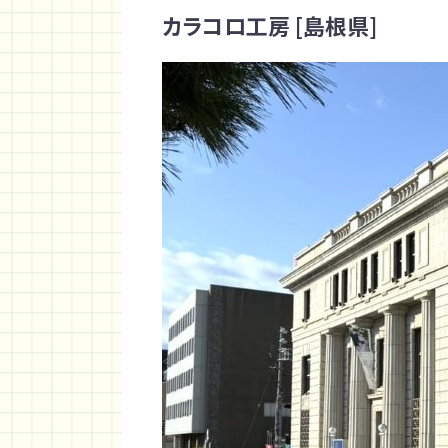
カラコロ工房 [島根県]