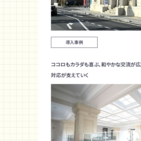
導入事例
ココロもカラダも喜ぶ、和やかな交流が
対応が支えていく