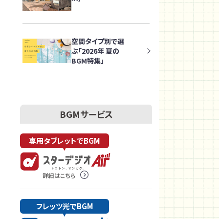
空間タイプ別で選
ぶ「2026年 夏の
BGM特集」
BGMサービス
専用タブレットでBGM
詳細はこちら
フレッツ光でBGM