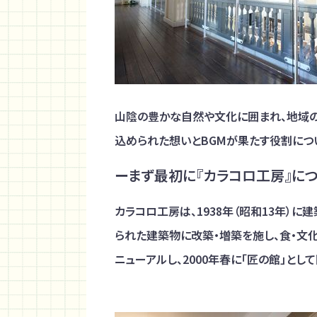
山陰の豊かな自然や文化に囲まれ、地域の
込められた想いとBGMが果たす役割につ
ーまず最初に『カラコロ工房』に
カラコロ工房は、1938年（昭和13年）
られた建築物に改築・増築を施し、食・文
ニューアルし、2000年春に「匠の館」とし