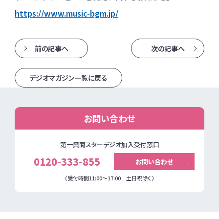
https://www.music-bgm.jp/
前の記事へ
次の記事へ
デジオマガジン一覧に戻る
お問い合わせ
第一興商スターデジオ加入受付窓口
0120-333-855
お問い合わせ
（受付時間11:00～17:00 土日祝除く）