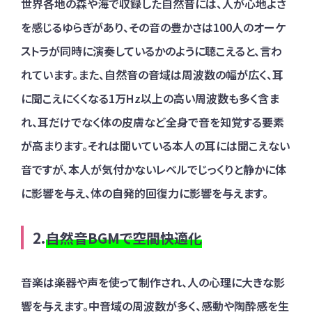
世界各地の森や海で収録した自然音には、人が心地よさ
を感じるゆらぎがあり、その音の豊かさは100人のオーケ
ストラが同時に演奏しているかのように聴こえると、言わ
れています。また、自然音の音域は周波数の幅が広く、耳
に聞こえにくくなる1万Hz以上の高い周波数も多く含ま
れ、耳だけでなく体の皮膚など全身で音を知覚する要素
が高まります。それは聞いている本人の耳には聞こえない
音ですが、本人が気付かないレベルでじっくりと静かに体
に影響を与え、体の自発的回復力に影響を与えます。
自然音BGMで空間快適化
音楽は楽器や声を使って制作され、人の心理に大きな影
響を与えます。中音域の周波数が多く、感動や陶酔感を生