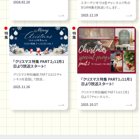
2026.02.20
スターデジオでは各チャンネルで冬の
BGM特集を放送いたします...
2025.12.19
特集
特集
「クリスマス特集 PART2」12月1
日より放送スタート！
クリスマス特別編成 PART2は23チャ
「クリスマス特集 PART1」11月1
ンネルを追加して放送...
日より放送スタート！
2025.11.26
クリスマス特別編成 PART1は11月1
日より7チャンネルで...
2025.10.27