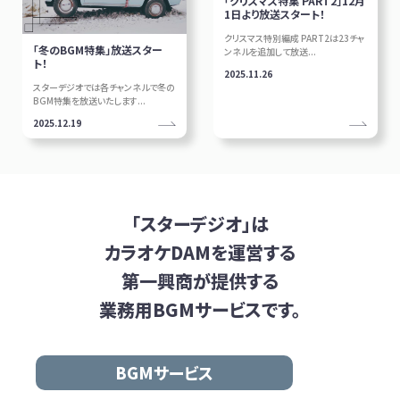
「クリスマス特集 PART2」12月
1日より放送スタート！
クリスマス特別編成 PART2は23チャ
「冬のBGM特集」放送スター
ンネルを追加して放送...
ト！
2025.11.26
スターデジオでは各チャンネルで冬の
BGM特集を放送いたします...
2025.12.19
「スターデジオ」は
カラオケDAMを
運営する
第一興商が提供する
業務用BGMサービスです。
BGMサービス