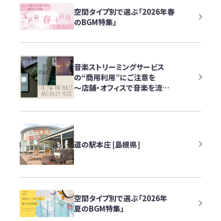
空間タイプ別で選ぶ「2026年春
のBGM特集」
音楽ストリーミングサービス
の“商用利用”にご注意を
～店舗・オフィスで音楽を流す
際に知っておきたいポイント～
道の駅本庄 [島根県]
空間タイプ別で選ぶ「2026年
夏のBGM特集」