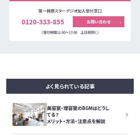
第一興商スターデジオ加入受付窓口
0120-333-855
お問い合わせ
（受付時間11:00～17:00 土日祝除く）
よく見られている記事
美容室・理容室のBGMはどうし
てる？
メリット・方法・注意点を解説