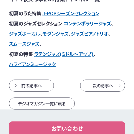
初夏のうた特集
J-POPシーズンセレクション
初夏のジャズセレクション
コンテンポラリージャズ
、
ジャズボーカル
、
モダンジャズ
、
ジャズピアノトリオ
、
スムースジャズ
、
初夏の特集
ラテンジャズ(ミドル～アップ)
、
ハワイアンミュージック
前の記事へ
次の記事へ
デジオマガジン一覧に戻る
お問い合わせ