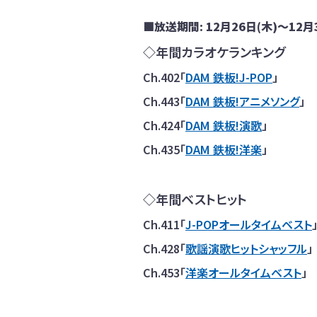
■放送期間: 12月26日(木)～12月
◇年間カラオケランキング
Ch.402「
DAM 鉄板!J-POP
」
Ch.443「
DAM 鉄板!アニメソング
」
Ch.424「
DAM 鉄板!演歌
」
Ch.435「
DAM 鉄板!洋楽
」
◇年間ベストヒット
Ch.411「
J-POPオールタイムベスト
Ch.428「
歌謡演歌ヒットシャッフル
」
Ch.453「
洋楽オールタイムベスト
」