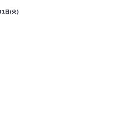
31日(火)
」