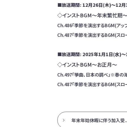
■放送期間: 12月26日(木)～12月
◇インストBGM～年末繁忙期
Ch.486「季節を演出するBGM(アッ
Ch.487「季節を演出するBGM(ス
■放送期間: 2025年1月1日(水)～
◇インストBGM～お正月～
Ch.497「箏曲、日本の調べ」※春の
Ch.487「季節を演出するBGM(スロ
年末年始休暇に伴う加入受..