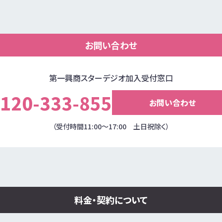
お問い合わせ
第一興商スターデジオ加入受付窓口
120-333-855
お問い合わせ
（受付時間11:00～17:00 土日祝除く）
料金・契約について