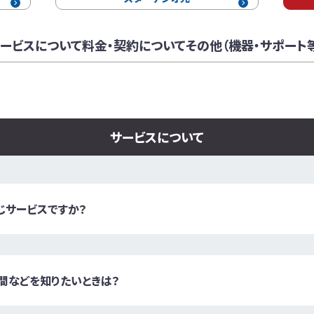
ービスに
ついて
料金・契約に
ついて
その他（機器・サポート
サービスについて
じサービスですか？
間などを知りたいときは？