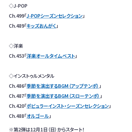
◇J-POP
Ch.499「
J-POPシーズンセレクション
」
Ch.489「
キッズおんがく
」
◇洋楽
Ch.453「
洋楽オールタイムベスト
」
◇インストゥルメンタル
Ch.486「
季節を演出するBGM（アップテンポ）
」
Ch.487「
季節を演出するBGM（スローテンポ）
」
Ch.420「
ポピュラーインスト・シーズンセレクション
」
Ch.488「
オルゴール
」
※第2弾は12月1日（日）からスタート！