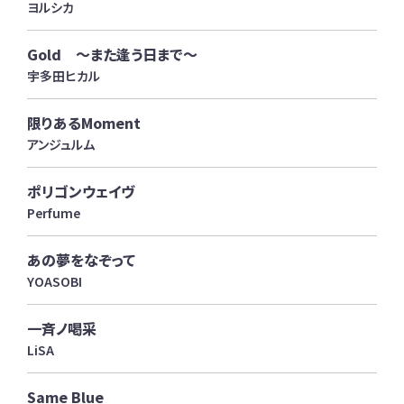
ヨルシカ
Gold ～また逢う日まで～
宇多田ヒカル
限りあるMoment
アンジュルム
ポリゴンウェイヴ
Perfume
あの夢をなぞって
YOASOBI
一斉ノ喝采
LiSA
Same Blue