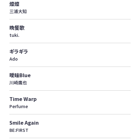
燦燦
三浦大知
晩餐歌
tuki.
ギラギラ
Ado
曖昧Blue
川崎鷹也
Time Warp
Perfume
Smile Again
BE:FIRST