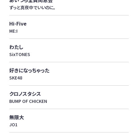
あいつら全員同窓会
ずっと真夜中でいいのに。
Hi-Five
ME:I
わたし
SixTONES
好きになっちゃった
SKE48
クロノスタシス
BUMP OF CHICKEN
無限大
JO1