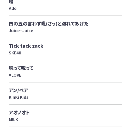
唱
Ado
四の五の言わず颯(さっ)と別れてあげた
Juice=Juice
Tick tack zack
SKE48
呪って呪って
=LOVE
アン/ペア
KinKi Kids
アオノオト
M!LK