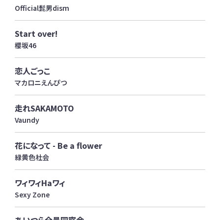
Official髭男dism
Start over!
櫻坂46
恋人ごっこ
マカロニえんぴつ
走れSAKAMOTO
Vaundy
花になって - Be a flower
緑黄色社会
ワィワィHaワィ
Sexy Zone