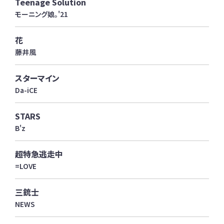
Teenage Solution
モーニング娘。'21
花
藤井風
スターマイン
Da-iCE
STARS
B'z
超特急逃走中
=LOVE
三銃士
NEWS