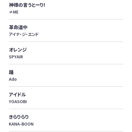
神様の言うとーり!
≠ME
革命道中
アイナ・ジ・エンド
オレンジ
SPYAIR
踊
Ado
アイドル
YOASOBI
きらりらり
KANA-BOON