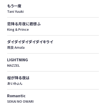
もう一度
Tani Yuuki
恋降る月夜に君想ふ
King & Prince
ダイダイダイダイダイキライ
雨良 Amala
LIGHTNING
MAZZEL
桜が降る夜は
あいみょん
Romantic
SEKAI NO OWARI