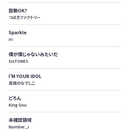
鼓動OK?
つばきファクトリー
Sparkle
iri
僕が僕じゃないみたいだ
SixTONES
I’M YOUR IDOL
高嶺のなでしこ
どろん
King Gnu
未確認領域
Number_i