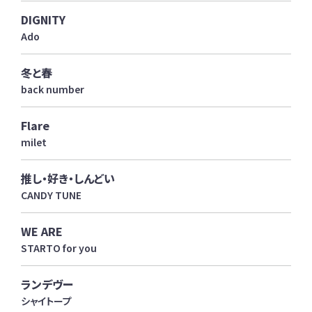
DIGNITY
Ado
冬と春
back number
Flare
milet
推し・好き・しんどい
CANDY TUNE
WE ARE
STARTO for you
ランデヴー
シャイトープ