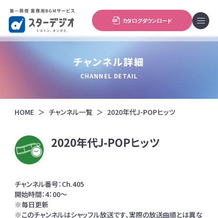
カタログダウンロード
チャンネル詳細
CHANNEL DETAIL
HOME
チャンネル一覧
2020年代J-POPヒッツ
2020年代J-POPヒッツ
チャンネル番号：Ch.405
開始時間：4：00～
※毎日更新
※このチャンネルはシャッフル放送です、実際の放送曲順とは異な